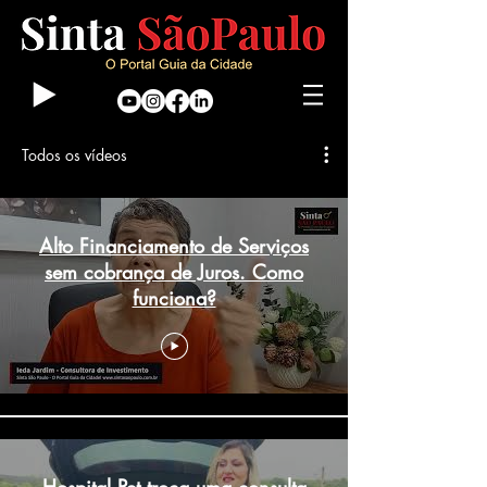
Todos os vídeos
Alto Financiamento de Serviços
sem cobrança de Juros. Como
funciona?
Hospital Pet troca uma consulta