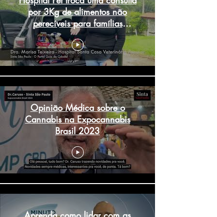
por 3Kg de alimentos não
perecíveis para famílias
carentes.
Opinião Médica sobre o
Cannabis na Expocannabis
Brasil 2023
Aprenda como lidar com as